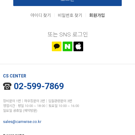
|
|
아이디 찾기
비밀번호 찾기
회원가입
또는 SNS 로그인
CS CENTER
02-599-7869
장비문의 1번│하우징문의 2번│입찰관련문의 3번
영업시간 : 평일 10:00 ~ 18:00│토요일 10:00 ~ 16:00
일요일 공휴일 (예약방문)
sales@camwise.co.kr