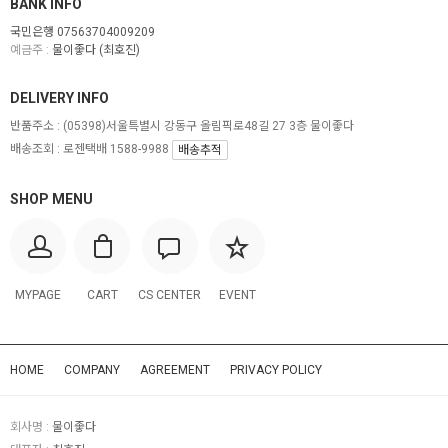
BANK INFO
국민은행 07563704009209
예금주 :
물이좋다 (최호진)
DELIVERY INFO
반품주소 :
(05398)서울특별시 강동구 올림픽로48길 27 3층 물이좋다
배송조회 : 로젠택배 1588-9988
배송추적
SHOP MENU
MYPAGE
CART
CS CENTER
EVENT
HOME
COMPANY
AGREEMENT
PRIVACY POLICY
회사명 :
물이좋다