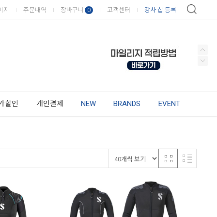
이지
주문내역
장바구니
고객센터
강사·샵 등록
0
가할인
개인결제
NEW
BRANDS
EVENT