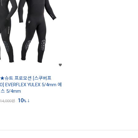
★슈트 프로모션 [스쿠버프
] EVERFLEX YULEX 5/4mm 에
스 5/4mm
10
14,000
원
%