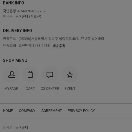
BANK INFO
국민은행 07563704009209
예금주 :
물이좋다 (최호진)
DELIVERY INFO
반품주소 :
(05398)서울특별시 강동구 올림픽로48길 27 3층 물이좋다
배송조회 : 로젠택배 1588-9988
배송추적
SHOP MENU
MYPAGE
CART
CS CENTER
EVENT
HOME
COMPANY
AGREEMENT
PRIVACY POLICY
회사명 :
물이좋다