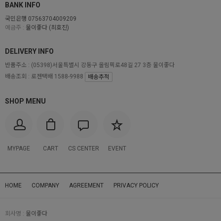
BANK INFO
국민은행 07563704009209
예금주 :
물이좋다 (최호진)
DELIVERY INFO
반품주소 :
(05398)서울특별시 강동구 올림픽로48길 27 3층 물이좋다
배송조회 : 로젠택배 1588-9988
배송추적
SHOP MENU
MYPAGE
CART
CS CENTER
EVENT
HOME
COMPANY
AGREEMENT
PRIVACY POLICY
회사명 :
물이좋다