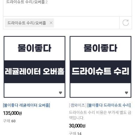
드라이슈트 수리/오버홀
2
드라이슈트 수리/오버홀
[물이좋다 레귤레이터 오버홀]
캠와이즈
[물이좋다 드라이슈트 수리]
135,000
드라이슈트 수리 비용은 부가세 별도 금
원
액입니다.
구매
60
30,000
원
구매
14