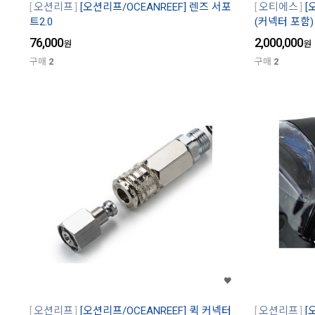
오션리프
[오션리프/OCEANREEF] 렌즈 서포
오티에스
[
트2.0
(커넥터 포함)
76,000
2,000,000
원
원
구매
2
구매
2
오션리프
[오션리프/OCEANREEF] 퀵 커넥터
오션리프
[