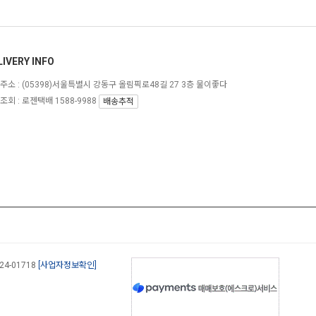
LIVERY INFO
주소 :
(05398)서울특별시 강동구 올림픽로48길 27 3층 물이좋다
조회 : 로젠택배 1588-9988
배송추적
-24-01718
[사업자정보확인]