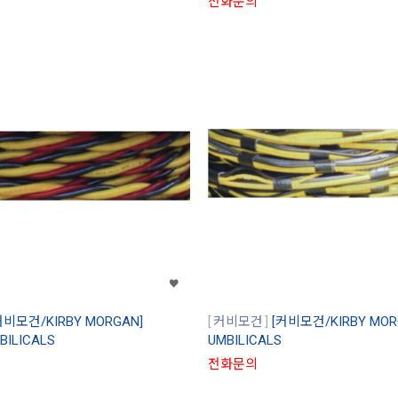
전화문의
커비모건/KIRBY MORGAN]
커비모건
[커비모건/KIRBY MORG
BILICALS
UMBILICALS
전화문의