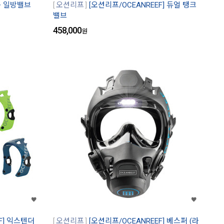
용 일방밸브
오션리프
[오션리프/OCEANREEF] 듀얼 탱크
밸브
458,000
원
F] 익스텐더
오션리프
[오션리프/OCEANREEF] 베스퍼 (라