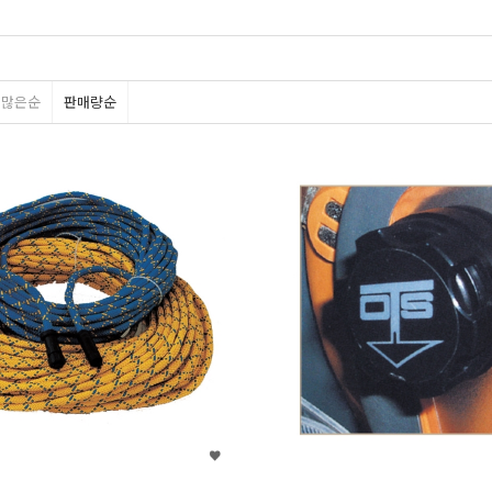
평많은순
판매량순