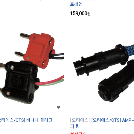
프레임
159,000
원
오티에스/OTS] 바나나 플러그
오티에스
[오티에스/OTS] AMP-
퍼 링