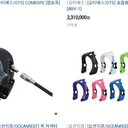
오티에스/OTS] COMROPE [컴로프]
오티에스
[오티에스/OTS] 호흡
[ABV-1]
2,310,000
원
구매
2
오션리프/OCEANREEF] 퀵 커넥터
오션리프
[오션리프/OCEANREE