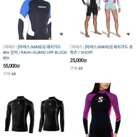
마레스
[마레스/MARES] 래쉬가드
마레스
[마레스/MARES] 래쉬가드 숏
80+ 상의 / RASH GUARD UPF BLOCK
팬츠 / SHORT
80+
25,000
원
55,000
원
구매
40
구매
48