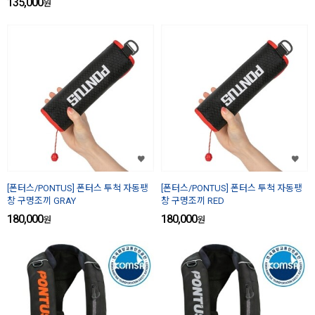
135,000
원
[폰터스/PONTUS] 폰터스 투척 자동팽
[폰터스/PONTUS] 폰터스 투척 자동팽
창 구명조끼 GRAY
창 구명조끼 RED
180,000
180,000
원
원