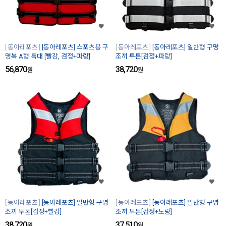
동아레포츠
[동아레포츠] 스포츠용 구
동아레포츠
[동아레포츠] 일반형 구명
명복 A형 특대 [빨강, 검정+파랑]
조끼 투톤[검정+파랑]
56,870
38,720
원
원
동아레포츠
[동아레포츠] 일반형 구명
동아레포츠
[동아레포츠] 일반형 구명
조끼 투톤[검정+빨강]
조끼 투톤[검정+노랑]
38,720
37,510
원
원