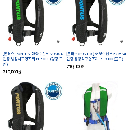
[폰터스/PONTUS] 해양수산부 KOMSA
[폰터스/PONTUS] 해양수산부 KOMSA
인증 팽창식구명조끼 PL-9300 (형광 그
인증 팽창식구명조끼 PL-9300 (블루)
린)
210,000
원
210,000
원