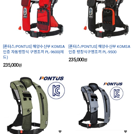
[폰터스/PONTUS] 해양수산부 KOMSA
[폰터스/PONTUS] 해양수산부 KOMSA
인증 자동팽창식 구명조끼 PL-9600(레
인증 팽창식구명조끼 PL-9500
드)
235,000
원
235,000
원