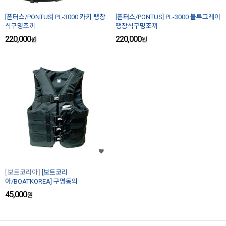
[폰터스/PONTUS] PL-3000 카키 팽창
[폰터스/PONTUS] PL-3000 블루그레이
식구명조끼
팽창식구명조끼
220,000
220,000
원
원
보트코리아
[보트코리
아/BOATKOREA] 구명동의
45,000
원