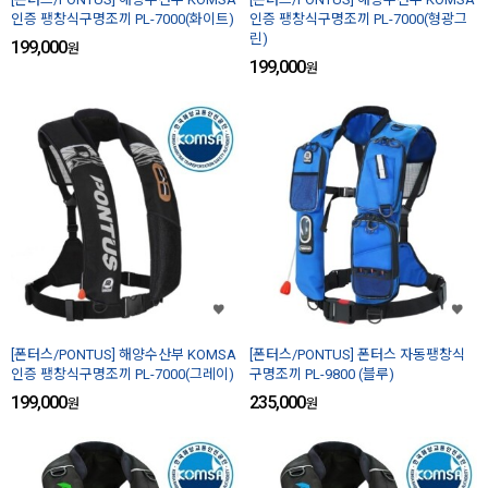
인증 팽창식구명조끼 PL-7000(화이트)
인증 팽창식구명조끼 PL-7000(형광그
린)
199,000
원
199,000
원
[폰터스/PONTUS] 해양수산부 KOMSA
[폰터스/PONTUS] 폰터스 자동팽창식
인증 팽창식구명조끼 PL-7000(그레이)
구명조끼 PL-9800 (블루)
199,000
235,000
원
원