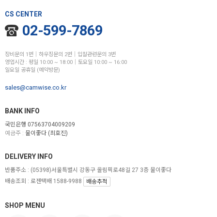
CS CENTER
02-599-7869
장비문의 1번│하우징문의 2번│입찰관련문의 3번
영업시간 : 평일 10:00 ~ 18:00│토요일 10:00 ~ 16:00
일요일 공휴일 (예약방문)
sales@camwise.co.kr
BANK INFO
국민은행 07563704009209
예금주 :
물이좋다 (최호진)
DELIVERY INFO
반품주소 :
(05398)서울특별시 강동구 올림픽로48길 27 3층 물이좋다
배송조회 : 로젠택배 1588-9988
배송추적
SHOP MENU