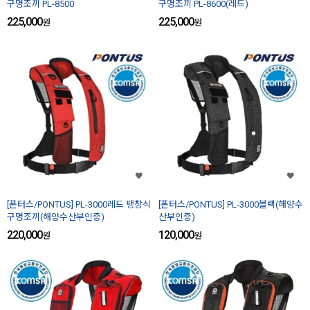
구명조끼 PL-8500
구명조끼 PL-8600(레드)
225,000
225,000
원
원
[폰터스/PONTUS] PL-3000레드 팽창식
[폰터스/PONTUS] PL-3000블랙(해양수
구명조끼(해양수산부인증)
산부인증)
220,000
120,000
원
원