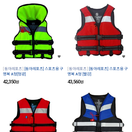
동아레포츠
[동아레포츠] 스포츠용 구
동아레포츠
[동아레포츠] 스포츠용 구
명복 A형[형광]
명복 A형 [빨강]
42,350
43,560
원
원