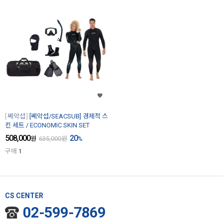
쎄악섭
[쎄악섭/SEACSUB] 경제적 스
킨 세트 / ECONOMIC SKIN SET
508,000
20
원
635,000
원
%
구매
1
CS CENTER
02-599-7869