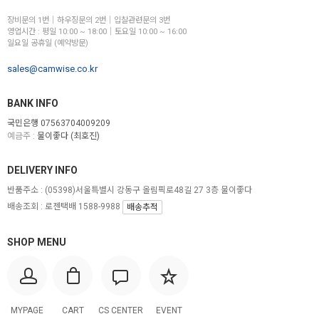
장비문의 1번│하우징문의 2번│입찰관련문의 3번
영업시간 : 평일 10:00 ~ 18:00│토요일 10:00 ~ 16:00
일요일 공휴일 (예약방문)
sales@camwise.co.kr
BANK INFO
국민은행 07563704009209
예금주 :
물이좋다 (최호진)
DELIVERY INFO
반품주소 :
(05398)서울특별시 강동구 올림픽로48길 27 3층 물이좋다
배송조회 : 로젠택배 1588-9988
배송추적
SHOP MENU
MYPAGE
CART
CS CENTER
EVENT