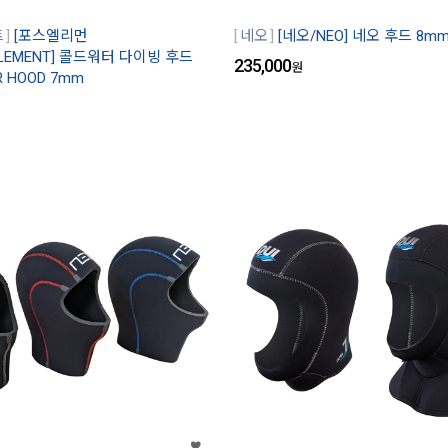
트
[포스엘리먼
네오
[네오/NEO] 네오 후드 8m
ELEMENT] 콜드워터 다이빙 후드
235,000
원
R HOOD 7mm