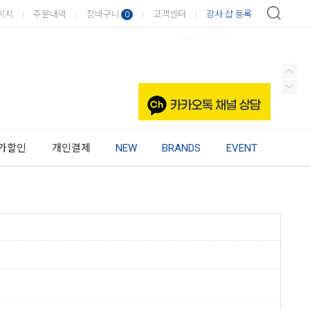
이지
주문내역
장바구니
고객센터
강사·샵 등록
0
가할인
개인결제
NEW
BRANDS
EVENT