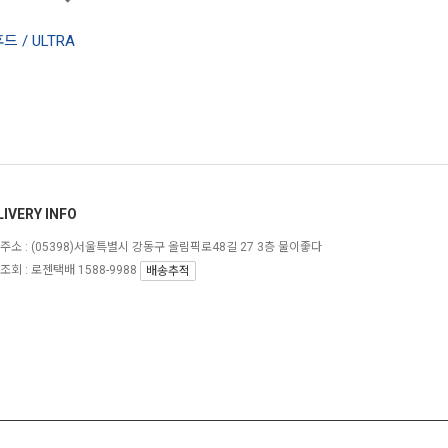
드 / ULTRA
LIVERY INFO
주소 :
(05398)서울특별시 강동구 올림픽로48길 27 3층 물이좋다
조회 : 로젠택배 1588-9988
배송추적