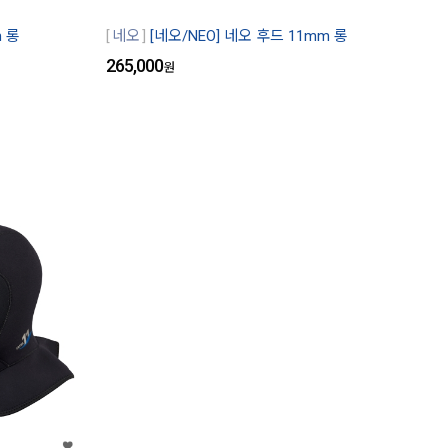
m 롱
네오
[네오/NEO] 네오 후드 11mm 롱
265,000
원