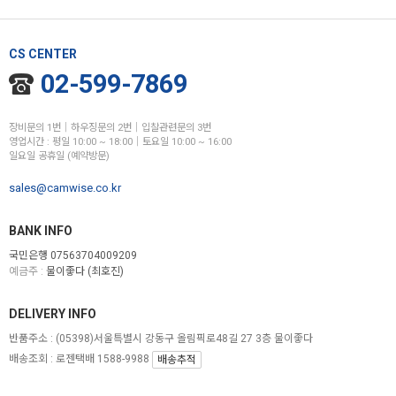
CS CENTER
02-599-7869
장비문의 1번│하우징문의 2번│입찰관련문의 3번
영업시간 : 평일 10:00 ~ 18:00│토요일 10:00 ~ 16:00
일요일 공휴일 (예약방문)
sales@camwise.co.kr
BANK INFO
국민은행 07563704009209
예금주 :
물이좋다 (최호진)
DELIVERY INFO
반품주소 :
(05398)서울특별시 강동구 올림픽로48길 27 3층 물이좋다
배송조회 : 로젠택배 1588-9988
배송추적