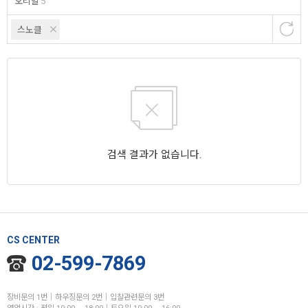
오리발
5
스노클
검색 결과가 없습니다.
CS CENTER
02-599-7869
장비문의 1번│하우징문의 2번│입찰관련문의 3번