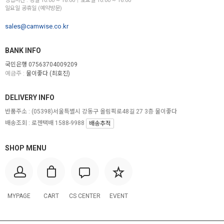
영업시간 : 평일 10:00 ~ 18:00│토요일 10:00 ~ 16:00
일요일 공휴일 (예약방문)
sales@camwise.co.kr
BANK INFO
국민은행 07563704009209
예금주 :
물이좋다 (최호진)
DELIVERY INFO
반품주소 :
(05398)서울특별시 강동구 올림픽로48길 27 3층 물이좋다
배송조회 : 로젠택배 1588-9988
배송추적
SHOP MENU
MYPAGE
CART
CS CENTER
EVENT