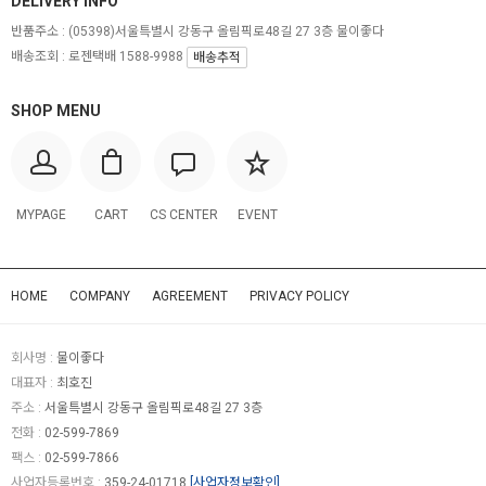
DELIVERY INFO
반품주소 :
(05398)서울특별시 강동구 올림픽로48길 27 3층 물이좋다
배송조회 : 로젠택배 1588-9988
배송추적
SHOP MENU
MYPAGE
CART
CS CENTER
EVENT
HOME
COMPANY
AGREEMENT
PRIVACY POLICY
회사명 :
물이좋다
대표자 :
최호진
주소 :
서울특별시 강동구 올림픽로48길 27 3층
전화 :
02-599-7869
팩스 :
02-599-7866
사업자등록번호 :
359-24-01718
[사업자정보확인]