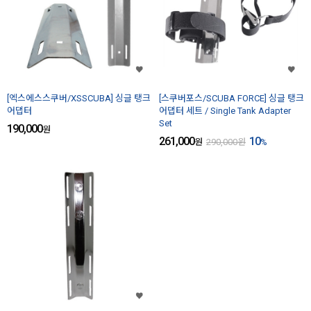
[엑스에스스쿠버/XSSCUBA] 싱글 탱크
[스쿠버포스/SCUBA FORCE] 싱글 탱크
어댑터
어댑터 세트 / Single Tank Adapter
Set
190,000
원
261,000
10
원
290,000
원
%