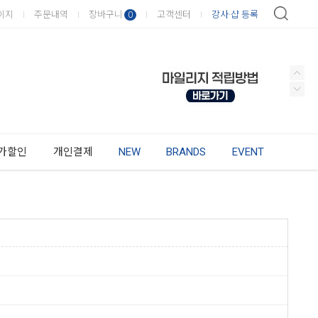
이지
주문내역
장바구니
고객센터
강사·샵 등록
0
가할인
개인결제
NEW
BRANDS
EVENT