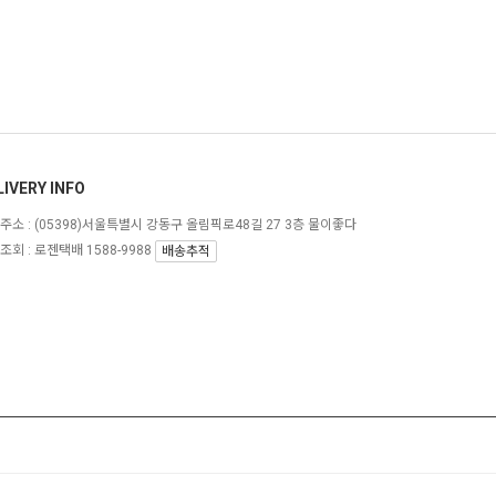
LIVERY INFO
주소 :
(05398)서울특별시 강동구 올림픽로48길 27 3층 물이좋다
조회 : 로젠택배 1588-9988
배송추적