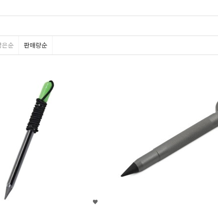
많은순
판매량순