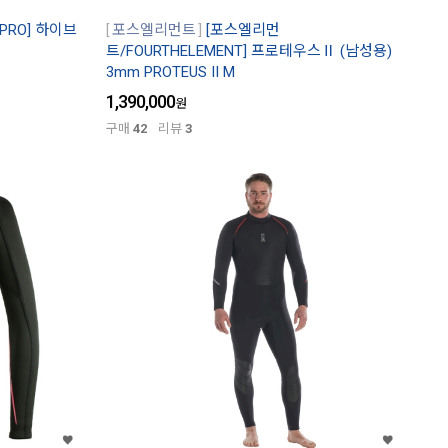
PRO] 하이브
포스엘리먼트
[포스엘리먼
트/FOURTHELEMENT] 프로테우스Ⅱ (남성용)
3mm PROTEUS II M
1,390,000
원
구매
42
리뷰
3