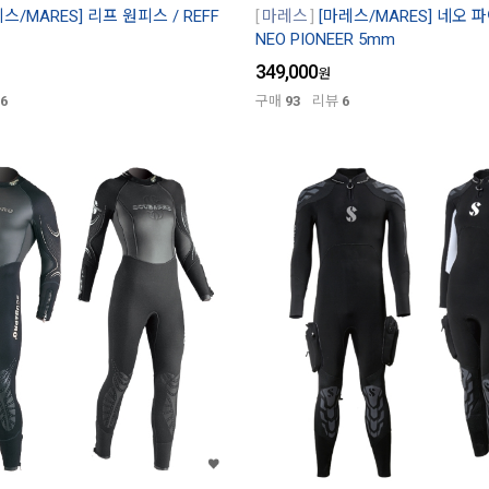
스/MARES] 리프 원피스 / REFF
마레스
[마레스/MARES] 네오 
NEO PIONEER 5mm
349,000
원
6
구매
93
리뷰
6