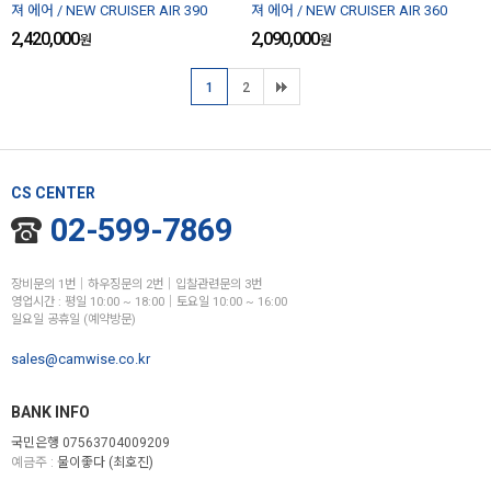
져 에어 / NEW CRUISER AIR 390
져 에어 / NEW CRUISER AIR 360
2,420,000
2,090,000
원
원
1
2
CS CENTER
02-599-7869
장비문의 1번│하우징문의 2번│입찰관련문의 3번
영업시간 : 평일 10:00 ~ 18:00│토요일 10:00 ~ 16:00
일요일 공휴일 (예약방문)
sales@camwise.co.kr
BANK INFO
국민은행 07563704009209
예금주 :
물이좋다 (최호진)