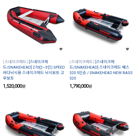
스네이크헤드
[스네이크헤
스네이크헤드
[스네이크헤
드/SNAKEHEAD] 270(2~3인) SPEED
드/SNAKEHEAD] 스네이크헤드 배스
바다낚시용 스네이크헤드 낚시보트 고
320 5인승 / SNAKEHEAD NEW BASS
무보트
320
1,520,000
1,790,000
원
원