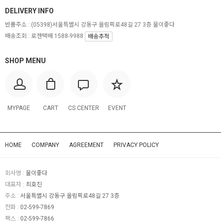
DELIVERY INFO
반품주소 :
(05398)서울특별시 강동구 올림픽로48길 27 3층 물이좋다
배송조회 : 로젠택배 1588-9988
배송추적
SHOP MENU
MYPAGE
CART
CS CENTER
EVENT
HOME
COMPANY
AGREEMENT
PRIVACY POLICY
회사명 :
물이좋다
대표자 :
최호진
주소 :
서울특별시 강동구 올림픽로48길 27 3층
전화 :
02-599-7869
팩스 :
02-599-7866