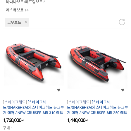
바나나보트/레프팅보트
5
레스큐보트
14
고무보트
스네이크헤드
[스네이크헤
스네이크헤드
[스네이크헤
드/SNAKEHEAD] 스네이크헤드 뉴크루
드/SNAKEHEAD] 스네이크헤드 뉴크루
져 에어 / NEW CRUISER AIR 310 레드
져 에어 / NEW CRUISER AIR 250 레드
1,760,000
1,440,000
원
원
구매
1