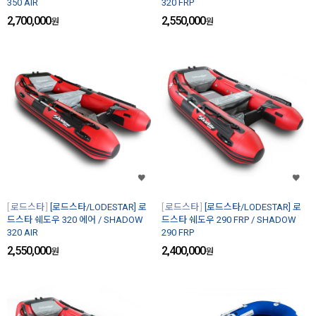
350 AIR
320 FRP
2,700,000
2,550,000
원
원
로드스타
[로드스타/LODESTAR] 로
로드스타
[로드스타/LODESTAR] 로
드스타 쉐도우 320 에어 / SHADOW
드스타 쉐도우 290 FRP / SHADOW
320 AIR
290 FRP
2,550,000
2,400,000
원
원