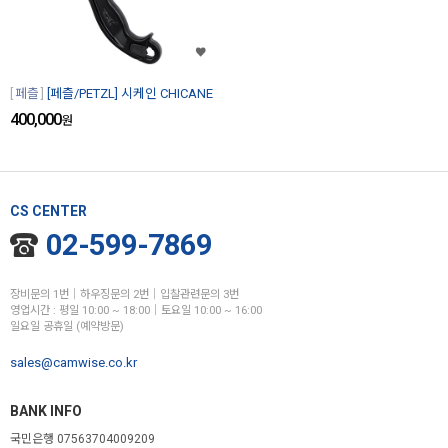
페츨
[페츨/PETZL] 시케인 CHICANE
400,000
원
CS CENTER
02-599-7869
장비문의 1번│하우징문의 2번│입찰관련문의 3번
영업시간 : 평일 10:00 ~ 18:00│토요일 10:00 ~ 16:00
일요일 공휴일 (예약방문)
sales@camwise.co.kr
BANK INFO
국민은행 07563704009209