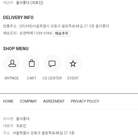
예금주 :
물이좋다 (최호진)
DELIVERY INFO
반품주소 :
(05398)서울특별시 강동구 올림픽로48길 27 3층 물이좋다
배송조회 : 로젠택배 1588-9988
배송추적
SHOP MENU
MYPAGE
CART
CS CENTER
EVENT
HOME
COMPANY
AGREEMENT
PRIVACY POLICY
회사명 :
물이좋다
대표자 :
최호진
주소 :
서울특별시 강동구 올림픽로48길 27 3층