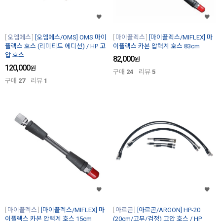
오엠에스
[오엠에스/OMS] OMS 마이
마이플렉스
[마이플렉스/MIFLEX] 마
플렉스 호스 (리미티드 에디션) / HP 고
이플렉스 카본 압력계 호스 83cm
압 호스
82,000
원
120,000
원
구매
24
리뷰
5
구매
27
리뷰
1
마이플렉스
[마이플렉스/MIFLEX] 마
아르곤
[아르곤/ARGON] HP-20
이플렉스 카본 압력계 호스 15cm
(20cm/고무/검정) 고압 호스 / HP