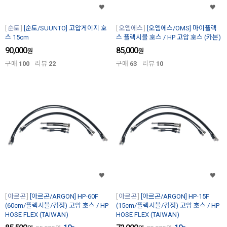
순토
[순토/SUUNTO] 고압게이지 호
오엠에스
[오엠에스/OMS] 마이플렉
스 15cm
스 플렉시블 호스 / HP 고압 호스 (카본)
90,000
85,000
원
원
구매
100
리뷰
22
구매
63
리뷰
10
아르곤
[아르곤/ARGON] HP-60F
아르곤
[아르곤/ARGON] HP-15F
(60cm/플렉시블/검정) 고압 호스 / HP
(15cm/플렉시블/검정) 고압 호스 / HP
HOSE FLEX (TAIWAN)
HOSE FLEX (TAIWAN)