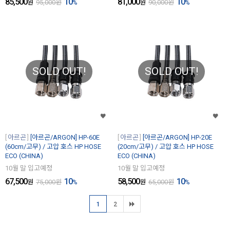
85,500
10
81,000
10
원
95,000
원
%
원
90,000
원
%
SOLD OUT!
SOLD OUT!
아르곤
[아르곤/ARGON] HP-60E
아르곤
[아르곤/ARGON] HP-20E
(60cm/고무) / 고압 호스 HP HOSE
(20cm/고무) / 고압 호스 HP HOSE
ECO (CHINA)
ECO (CHINA)
10월 말 입고예정
10월 말 입고예정
67,500
10
58,500
10
원
75,000
원
%
원
65,000
원
%
1
2