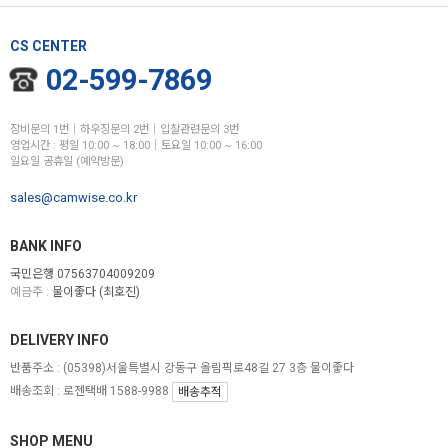
CS CENTER
02-599-7869
장비문의 1번│하우징문의 2번│입찰관련문의 3번
영업시간 : 평일 10:00 ~ 18:00│토요일 10:00 ~ 16:00
일요일 공휴일 (예약방문)
sales@camwise.co.kr
BANK INFO
국민은행 07563704009209
예금주 :
물이좋다 (최호진)
DELIVERY INFO
반품주소 :
(05398)서울특별시 강동구 올림픽로48길 27 3층 물이좋다
배송조회 : 로젠택배 1588-9988
배송추적
SHOP MENU