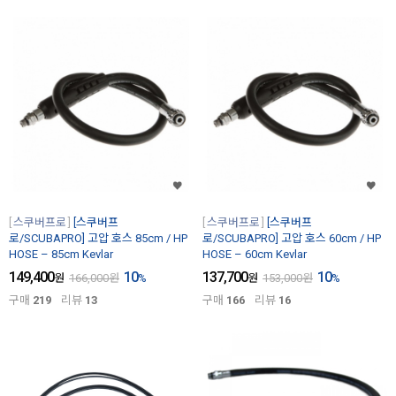
스쿠버프로
[스쿠버프
스쿠버프로
[스쿠버프
로/SCUBAPRO] 고압 호스 85cm / HP
로/SCUBAPRO] 고압 호스 60cm / HP
HOSE – 85cm Kevlar
HOSE – 60cm Kevlar
149,400
10
137,700
10
원
166,000
원
%
원
153,000
원
%
구매
219
리뷰
13
구매
166
리뷰
16