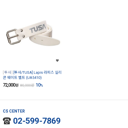
투사
[투사/TUSA] Lapis 라피스 실리
콘 웨이트 벨트 (UA5410)
72,000
10
원
80,000
원
%
CS CENTER
02-599-7869