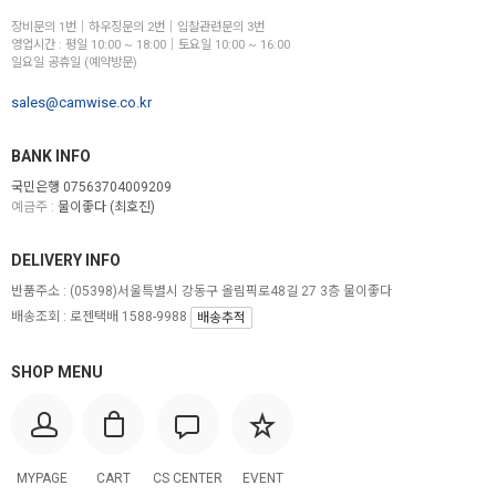
장비문의 1번│하우징문의 2번│입찰관련문의 3번
영업시간 : 평일 10:00 ~ 18:00│토요일 10:00 ~ 16:00
일요일 공휴일 (예약방문)
sales@camwise.co.kr
BANK INFO
국민은행 07563704009209
예금주 :
물이좋다 (최호진)
DELIVERY INFO
반품주소 :
(05398)서울특별시 강동구 올림픽로48길 27 3층 물이좋다
배송조회 : 로젠택배 1588-9988
배송추적
SHOP MENU
MYPAGE
CART
CS CENTER
EVENT