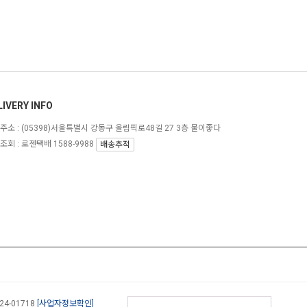
LIVERY INFO
주소 :
(05398)서울특별시 강동구 올림픽로48길 27 3층 물이좋다
조회 : 로젠택배 1588-9988
배송추적
-24-01718
[사업자정보확인]