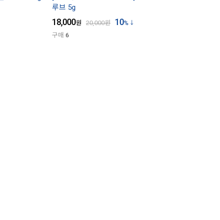
루브 5g
18,000
10
원
20,000
원
%
구매
6