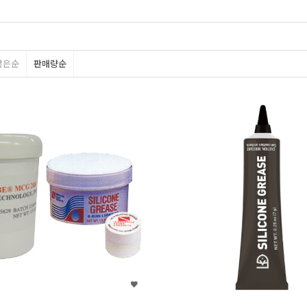
많은순
판매량순