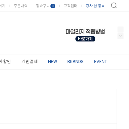
이지
주문내역
장바구니
고객센터
강사·샵 등록
0
가할인
개인결제
NEW
BRANDS
EVENT