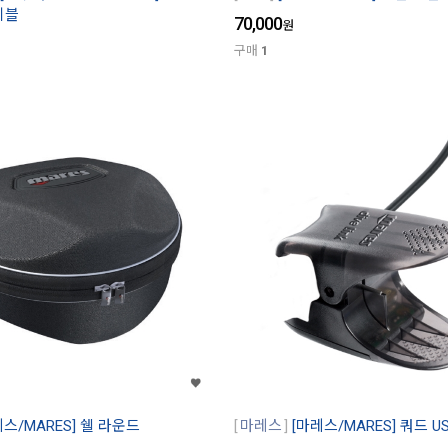
이블
70,000
원
구매
1
레스/MARES] 쉘 라운드
마레스
[마레스/MARES] 쿼드 