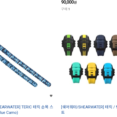
90,000
원
구매
1
ARWATER] TERIC 테릭 손목 스
[쉐어워터/SHEARWATER] 테릭 /
lue Camo)
트