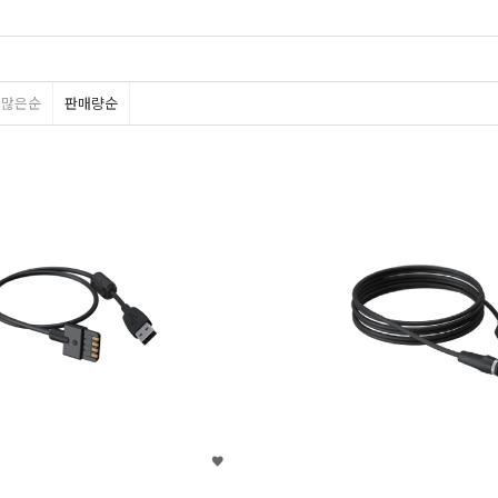
평많은순
판매량순