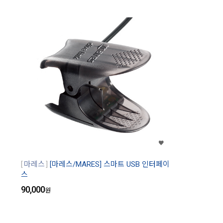
마레스
[마레스/MARES] 스마트 USB 인터페이
스
90,000
원