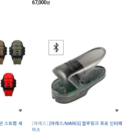
67,000
원
 턴 스트랩 세
마레스
[마레스/MARES] 블루링크 프로 인터페
이스