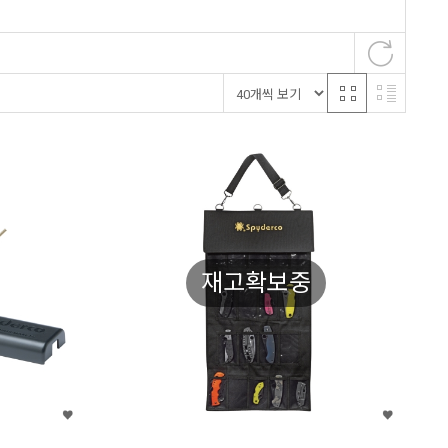
재고확보중