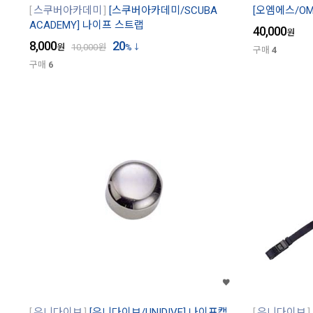
스쿠버아카데미
[스쿠버아카데미/SCUBA
[오엠에스/OM
ACADEMY] 나이프 스트랩
40,000
원
8,000
20
원
10,000
원
%
구매
4
구매
6
유니다이브
[유니다이브/UNIDIVE] 나이프캡
유니다이브