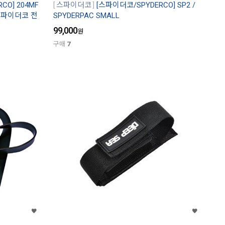
CO] 204MF
스파이더코
[스파이더코/SPYDERCO] SP2 /
 (스파이더코 전
SPYDERPAC SMALL
99,000
원
구매
7