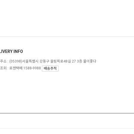
LIVERY INFO
주소 :
(05398)서울특별시 강동구 올림픽로48길 27 3층 물이좋다
조회 : 로젠택배 1588-9988
배송추적