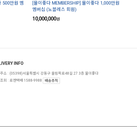
다 500만원 멤
[물이좋다 MEMBERSHIP] 물이좋다 1,000만원
멤버십 (노블레스 회원)
10,000,000
원
LIVERY INFO
주소 :
(05398)서울특별시 강동구 올림픽로48길 27 3층 물이좋다
조회 : 로젠택배 1588-9988
배송추적