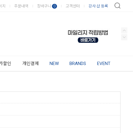
이지
주문내역
장바구니
고객센터
강사·샵 등록
0
가할인
개인결제
NEW
BRANDS
EVENT