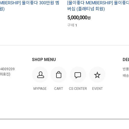
MBERSHIP] 물이좋다 300만원 멤
[물이좋다 MEMBERSHIP] 물이좋
원)
버십 (플래티넘 회원)
5,000,000
원
구매
1
SHOP MENU
DE
4009209
반품
최호진)
배송
MYPAGE
CART
CS CENTER
EVENT