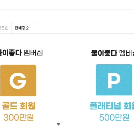
많은순
판매량순