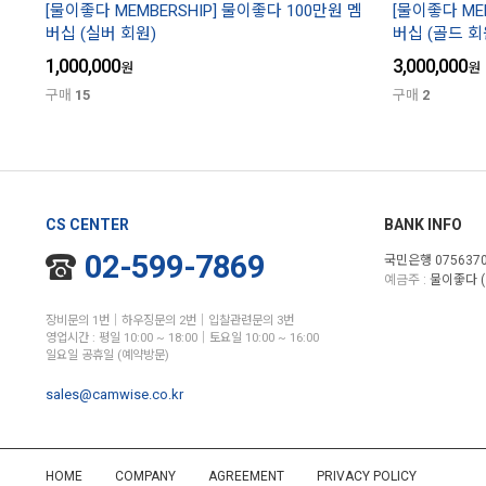
[물이좋다 MEMBERSHIP] 물이좋다 100만원 멤
[물이좋다 ME
버십 (실버 회원)
버십 (골드 회
1,000,000
3,000,000
원
원
구매
15
구매
2
CS CENTER
BANK INFO
02-599-7869
국민은행 0756370
예금주 :
물이좋다 (
장비문의 1번│하우징문의 2번│입찰관련문의 3번
영업시간 : 평일 10:00 ~ 18:00│토요일 10:00 ~ 16:00
일요일 공휴일 (예약방문)
sales@camwise.co.kr
HOME
COMPANY
AGREEMENT
PRIVACY POLICY