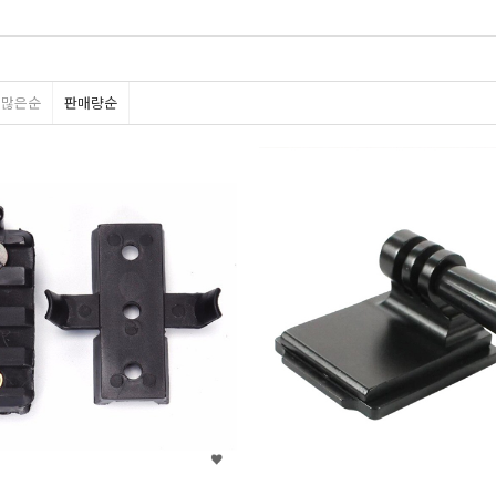
평많은순
판매량순