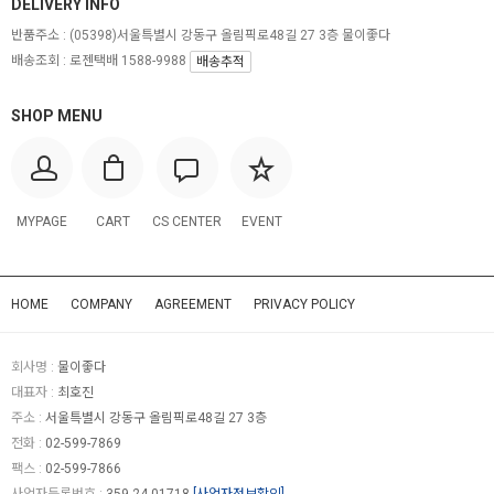
DELIVERY INFO
반품주소 :
(05398)서울특별시 강동구 올림픽로48길 27 3층 물이좋다
배송조회 : 로젠택배 1588-9988
배송추적
SHOP MENU
MYPAGE
CART
CS CENTER
EVENT
HOME
COMPANY
AGREEMENT
PRIVACY POLICY
회사명 :
물이좋다
대표자 :
최호진
주소 :
서울특별시 강동구 올림픽로48길 27 3층
전화 :
02-599-7869
팩스 :
02-599-7866