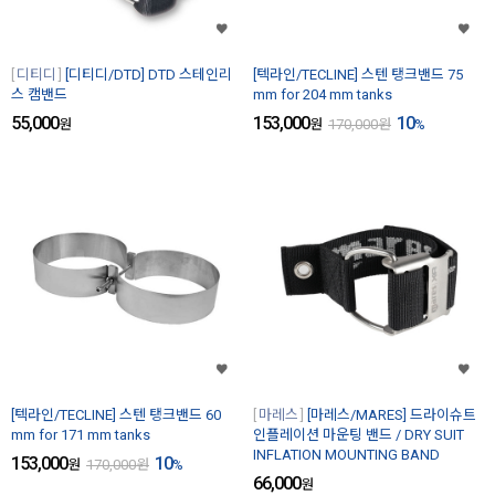
디티디
[디티디/DTD] DTD 스테인리
[텍라인/TECLINE] 스텐 탱크밴드 75
스 캠밴드
mm for 204 mm tanks
55,000
153,000
10
원
원
170,000
원
%
[텍라인/TECLINE] 스텐 탱크밴드 60
마레스
[마레스/MARES] 드라이슈트
mm for 171 mm tanks
인플레이션 마운팅 밴드 / DRY SUIT
INFLATION MOUNTING BAND
153,000
10
원
170,000
원
%
66,000
원