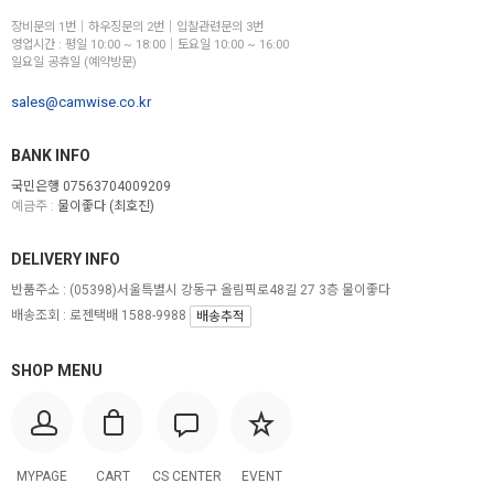
장비문의 1번│하우징문의 2번│입찰관련문의 3번
영업시간 : 평일 10:00 ~ 18:00│토요일 10:00 ~ 16:00
일요일 공휴일 (예약방문)
sales@camwise.co.kr
BANK INFO
국민은행 07563704009209
예금주 :
물이좋다 (최호진)
DELIVERY INFO
반품주소 :
(05398)서울특별시 강동구 올림픽로48길 27 3층 물이좋다
배송조회 : 로젠택배 1588-9988
배송추적
SHOP MENU
MYPAGE
CART
CS CENTER
EVENT