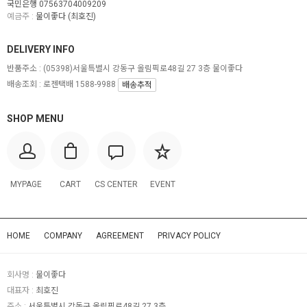
국민은행 07563704009209
예금주 :
물이좋다 (최호진)
DELIVERY INFO
반품주소 :
(05398)서울특별시 강동구 올림픽로48길 27 3층 물이좋다
배송조회 : 로젠택배 1588-9988
배송추적
SHOP MENU
MYPAGE
CART
CS CENTER
EVENT
HOME
COMPANY
AGREEMENT
PRIVACY POLICY
회사명 :
물이좋다
대표자 :
최호진
주소 :
서울특별시 강동구 올림픽로48길 27 3층