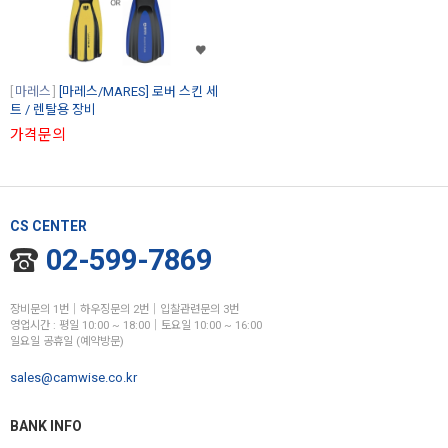
마레스
[마레스/MARES] 로버 스킨 세
트 / 렌탈용 장비
가격문의
CS CENTER
02-599-7869
장비문의 1번│하우징문의 2번│입찰관련문의 3번
영업시간 : 평일 10:00 ~ 18:00│토요일 10:00 ~ 16:00
일요일 공휴일 (예약방문)
sales@camwise.co.kr
BANK INFO