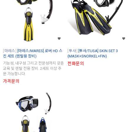
마레스
[마레스/MARES] 로버 HD 스
투사
[투사/TUSA] SKIN SET 3
킨 세트 (렌탈용 장비)
(MASK+SNORKEL+FIN)
기능성, 내구성 그리고 전문성까지 갖춘
전화문의
교육 및 렌탈 전용 장비. 2세트 이상 주
문 가능합니다.
가격문의