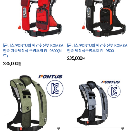
[폰터스/PONTUS] 해양수산부 KOMSA
[폰터스/PONTUS] 해양수산부 KOMSA
인증 자동팽창식 구명조끼 PL-9600(레
인증 팽창식구명조끼 PL-9500
드)
235,000
원
235,000
원