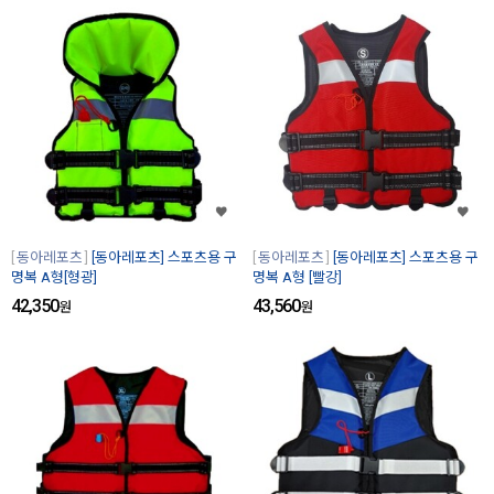
동아레포츠
[동아레포츠] 스포츠용 구
동아레포츠
[동아레포츠] 스포츠용 구
명복 A형[형광]
명복 A형 [빨강]
42,350
43,560
원
원