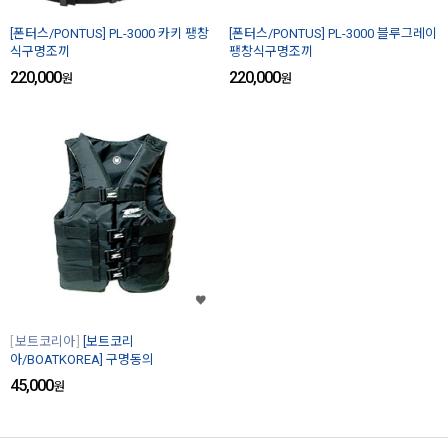
[폰터스/PONTUS] PL-3000 카키 팽창
[폰터스/PONTUS] PL-3000 블루그레이
식구명조끼
팽창식구명조끼
220,000
220,000
원
원
보트코리아
[보트코리
아/BOATKOREA] 구명동의
45,000
원