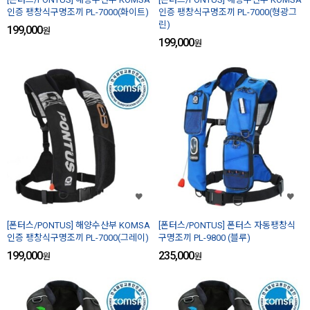
인증 팽창식구명조끼 PL-7000(화이트)
인증 팽창식구명조끼 PL-7000(형광그
린)
199,000
원
199,000
원
[폰터스/PONTUS] 해양수산부 KOMSA
[폰터스/PONTUS] 폰터스 자동팽창식
인증 팽창식구명조끼 PL-7000(그레이)
구명조끼 PL-9800 (블루)
199,000
235,000
원
원