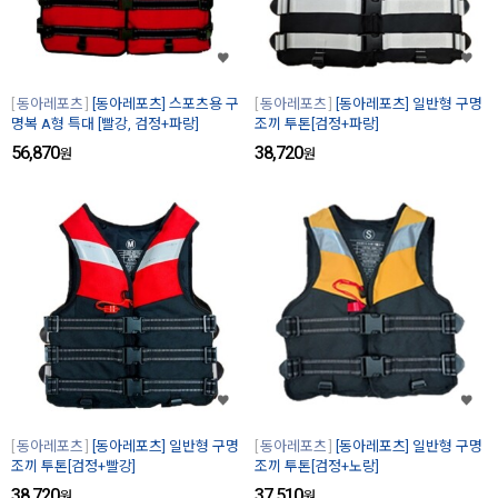
동아레포츠
[동아레포츠] 스포츠용 구
동아레포츠
[동아레포츠] 일반형 구명
명복 A형 특대 [빨강, 검정+파랑]
조끼 투톤[검정+파랑]
56,870
38,720
원
원
동아레포츠
[동아레포츠] 일반형 구명
동아레포츠
[동아레포츠] 일반형 구명
조끼 투톤[검정+빨강]
조끼 투톤[검정+노랑]
38,720
37,510
원
원