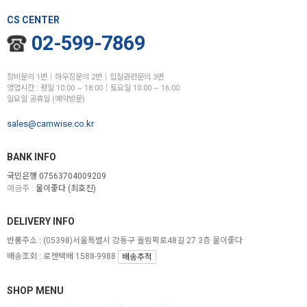
CS CENTER
02-599-7869
장비문의 1번│하우징문의 2번│입찰관련문의 3번
영업시간 : 평일 10:00 ~ 18:00│토요일 10:00 ~ 16:00
일요일 공휴일 (예약방문)
sales@camwise.co.kr
BANK INFO
국민은행 07563704009209
예금주 :
물이좋다 (최호진)
DELIVERY INFO
반품주소 :
(05398)서울특별시 강동구 올림픽로48길 27 3층 물이좋다
배송조회 : 로젠택배 1588-9988
배송추적
SHOP MENU