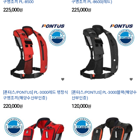
구명조끼 PL-8500
구명조끼 PL-8600(레드)
225,000
225,000
원
원
[폰터스/PONTUS] PL-3000레드 팽창식
[폰터스/PONTUS] PL-3000블랙(해양수
구명조끼(해양수산부인증)
산부인증)
220,000
120,000
원
원