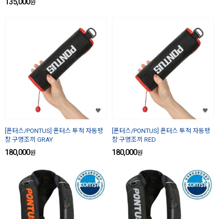
135,000
원
[폰터스/PONTUS] 폰터스 투척 자동팽
[폰터스/PONTUS] 폰터스 투척 자동팽
창 구명조끼 GRAY
창 구명조끼 RED
180,000
180,000
원
원