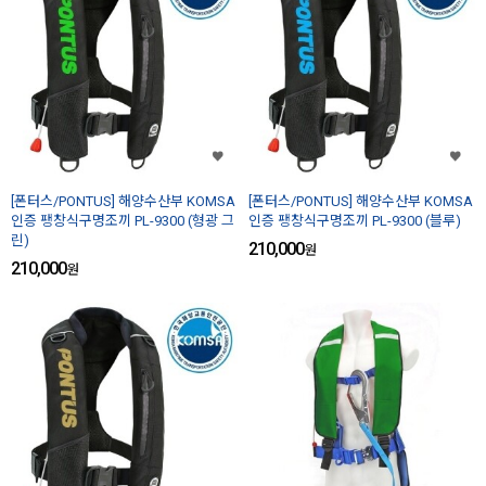
[폰터스/PONTUS] 해양수산부 KOMSA
[폰터스/PONTUS] 해양수산부 KOMSA
인증 팽창식구명조끼 PL-9300 (형광 그
인증 팽창식구명조끼 PL-9300 (블루)
린)
210,000
원
210,000
원