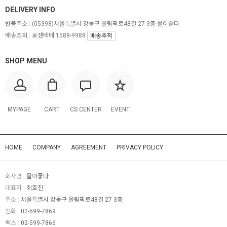
DELIVERY INFO
반품주소 :
(05398)서울특별시 강동구 올림픽로48길 27 3층 물이좋다
배송조회 : 로젠택배 1588-9988
배송추적
SHOP MENU
MYPAGE
CART
CS CENTER
EVENT
HOME
COMPANY
AGREEMENT
PRIVACY POLICY
회사명 :
물이좋다
대표자 :
최호진
주소 :
서울특별시 강동구 올림픽로48길 27 3층
전화 :
02-599-7869
팩스 :
02-599-7866