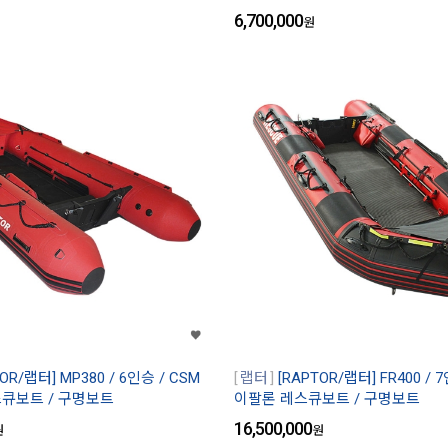
6,700,000
원
OR/랩터] MP380 / 6인승 / CSM
랩터
[RAPTOR/랩터] FR400 / 
큐보트 / 구명보트
이팔론 레스큐보트 / 구명보트
16,500,000
원
원