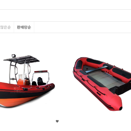
평많은순
판매량순