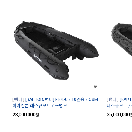
랩터
[RAPTOR/랩터] FR470 / 10인승 / CSM
랩터
[RAP
하이팔론 레스큐보트 / 구명보트
레스큐보트 /
23,000,000
35,000,000
원