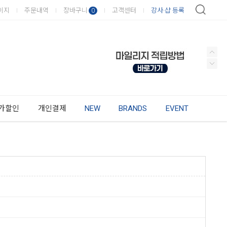
이지
주문내역
장바구니
고객센터
강사·샵 등록
0
가할인
개인결제
NEW
BRANDS
EVENT