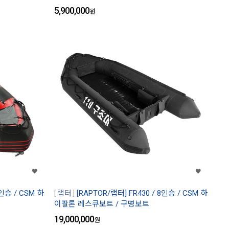
5,900,000
원
7인승 / CSM 하
랩터
[RAPTOR/랩터] FR430 / 8인승 / CSM 하
이팔론 레스큐보트 / 구명보트
19,000,000
원