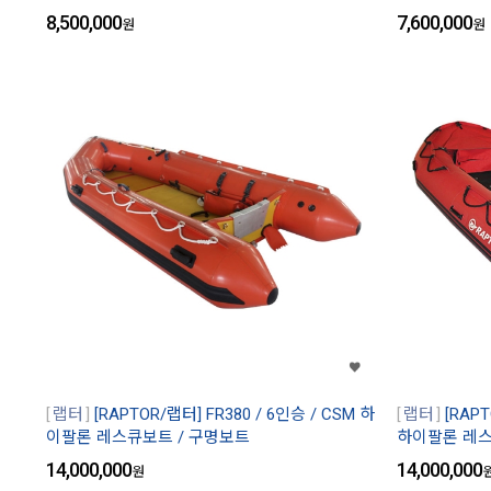
8,500,000
7,600,000
원
원
랩터
[RAPTOR/랩터] FR380 / 6인승 / CSM 하
랩터
[RAPT
이팔론 레스큐보트 / 구명보트
하이팔론 레스
14,000,000
14,000,000
원