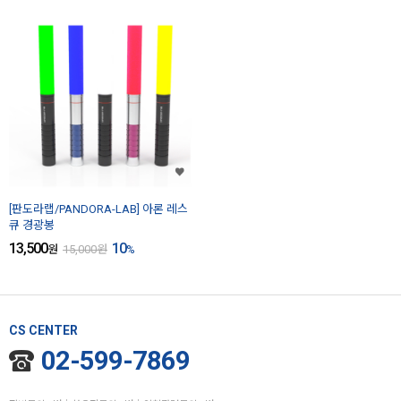
[판도라랩/PANDORA-LAB] 아론 레스
큐 경광봉
13,500
10
원
15,000
원
%
CS CENTER
02-599-7869