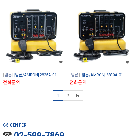
암론
[암론/AMRON] 2825A-01
암론
[암론/AMRON] 2830A-01
전화문의
전화문의
1
2
CS CENTER
02-599-7869