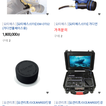
오티에스
[오티에스/OTS] EM-OTS2
오티에스
[오티에스/OTS] 가디언
(가디언풀페이스용)
가격문의
1,800,000
원
구매
2
구매
2
오션리프
[오션리프/OCEANREEF] 뎀
오션리프
[오션리프/OCEANREEF] 감