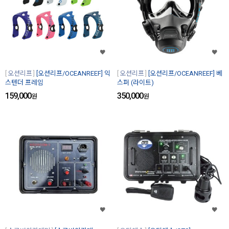
오션리프
[오션리프/OCEANREEF] 익
오션리프
[오션리프/OCEANREEF] 베
스텐더 프레임
스퍼 (라이트)
159,000
350,000
원
원