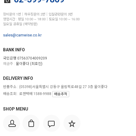
장비문의 1번│하우징문의 2번│입찰관련문의 3번
영업시간 : 평일 10:00 ~ 18:00│토요일 10:00 ~ 16:00
일요일 공휴일 (예약방문)
sales@camwise.co.kr
BANK INFO
국민은행 07563704009209
예금주 :
물이좋다 (최호진)
DELIVERY INFO
반품주소 :
(05398)서울특별시 강동구 올림픽로48길 27 3층 물이좋다
배송조회 : 로젠택배 1588-9988
배송추적
SHOP MENU