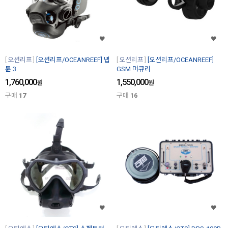
오션리프
[오션리프/OCEANREEF] 넵
오션리프
[오션리프/OCEANREEF]
튠 3
GSM 머큐리
1,760,000
1,550,000
원
원
구매
17
구매
16