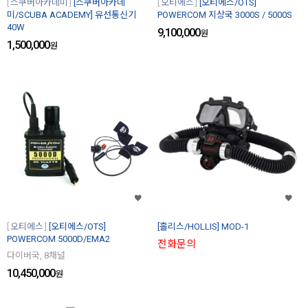
스쿠버아카데미
[스쿠버아카데
오티에스
[오티에스/OTS]
미/SCUBA ACADEMY] 유선통신기
POWERCOM 지상국 3000S / 5000S
40W
9,100,000
원
1,500,000
원
오티에스
[오티에스/OTS]
[홀리스/HOLLIS] MOD-1
POWERCOM 5000D/EMA2
전화문의
다이버국, 8채널
10,450,000
원