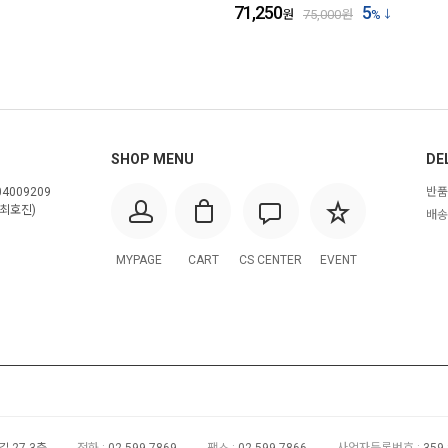
71,250
5
원
75,000
원
%
SHOP MENU
DE
4009209
반품
최호진)
배송
MYPAGE
CART
CS CENTER
EVENT