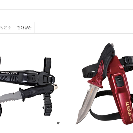
평많은순
판매량순