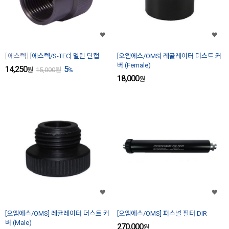
에스텍
[에스텍/S-TEC] 델린 딘캡
[오엠에스/OMS] 레귤레이터 더스트 커
버 (Female)
14,250
5
원
15,000
원
%
18,000
원
[오엠에스/OMS] 레귤레이터 더스트 커
[오엠에스/OMS] 퍼스널 필터 DIR
버 (Male)
270,000
원