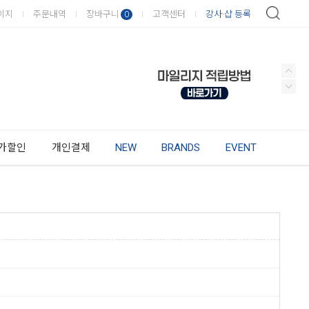
이지
주문내역
장바구니
고객센터
강사·샵 등록
0
가할인
개인결제
NEW
BRANDS
EVENT