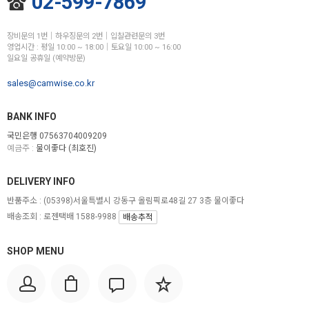
02-599-7869
장비문의 1번│하우징문의 2번│입찰관련문의 3번
영업시간 : 평일 10:00 ~ 18:00│토요일 10:00 ~ 16:00
일요일 공휴일 (예약방문)
sales@camwise.co.kr
BANK INFO
국민은행 07563704009209
예금주 :
물이좋다 (최호진)
DELIVERY INFO
반품주소 :
(05398)서울특별시 강동구 올림픽로48길 27 3층 물이좋다
배송조회 : 로젠택배 1588-9988
배송추적
SHOP MENU