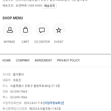
반품주소 :
(05398)서울특별시 강동구 올림픽로48길 27 3층 물이좋다
배송조회 : 로젠택배 1588-9988
배송추적
SHOP MENU
MYPAGE
CART
CS CENTER
EVENT
HOME
COMPANY
AGREEMENT
PRIVACY POLICY
회사명 :
물이좋다
대표자 :
최호진
주소 :
서울특별시 강동구 올림픽로48길 27 3층
전화 :
02-599-7869
팩스 :
02-599-7866
사업자등록번호 :
359-24-01718
[사업자정보확인]
통신판매업신고번호 :
제2024-서울강동-1182호