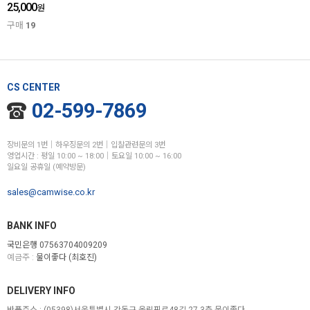
25,000
원
구매
19
CS CENTER
02-599-7869
장비문의 1번│하우징문의 2번│입찰관련문의 3번
영업시간 : 평일 10:00 ~ 18:00│토요일 10:00 ~ 16:00
일요일 공휴일 (예약방문)
sales@camwise.co.kr
BANK INFO
국민은행 07563704009209
예금주 :
물이좋다 (최호진)
DELIVERY INFO