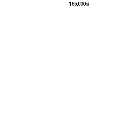
165,000
원