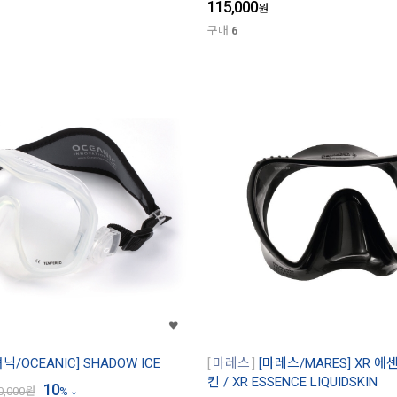
115,000
원
구매
6
닉/OCEANIC] SHADOW ICE
마레스
[마레스/MARES] XR 
킨 / XR ESSENCE LIQUIDSKIN
10
0,000
원
%