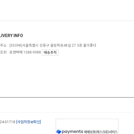
LIVERY INFO
주소 :
(05398)서울특별시 강동구 올림픽로48길 27 3층 물이좋다
조회 : 로젠택배 1588-9988
배송추적
-24-01718
[사업자정보확인]