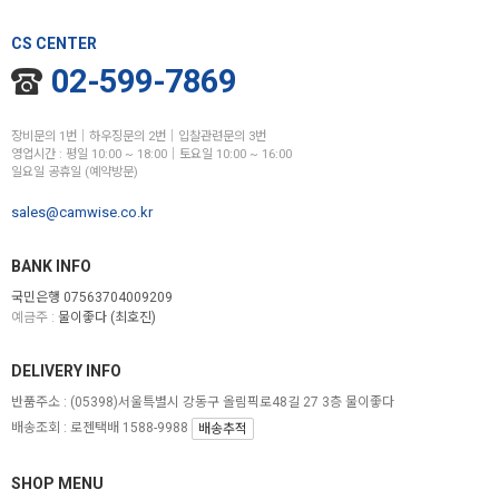
CS CENTER
02-599-7869
장비문의 1번│하우징문의 2번│입찰관련문의 3번
영업시간 : 평일 10:00 ~ 18:00│토요일 10:00 ~ 16:00
일요일 공휴일 (예약방문)
sales@camwise.co.kr
BANK INFO
국민은행 07563704009209
예금주 :
물이좋다 (최호진)
DELIVERY INFO
반품주소 :
(05398)서울특별시 강동구 올림픽로48길 27 3층 물이좋다
배송조회 : 로젠택배 1588-9988
배송추적
SHOP MENU