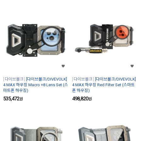
다이브볼크
[다이브볼크/DIVEVOLK]
다이브볼크
[다이브볼크/DIVEVOLK]
4 MAX 하우징 Macro +8 Lens Set (스
4 MAX 하우징 Red Filter Set (스마트
마트폰 하우징)
폰 하우징)
535,472
498,820
원
원