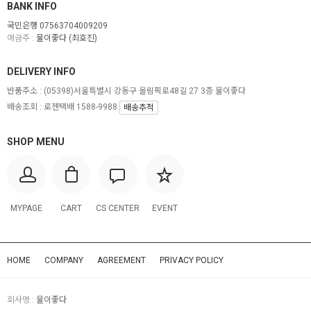
BANK INFO
국민은행 07563704009209
예금주 :
물이좋다 (최호진)
DELIVERY INFO
반품주소 :
(05398)서울특별시 강동구 올림픽로48길 27 3층 물이좋다
배송조회 : 로젠택배 1588-9988
배송추적
SHOP MENU
MYPAGE
CART
CS CENTER
EVENT
HOME
COMPANY
AGREEMENT
PRIVACY POLICY
회사명 :
물이좋다