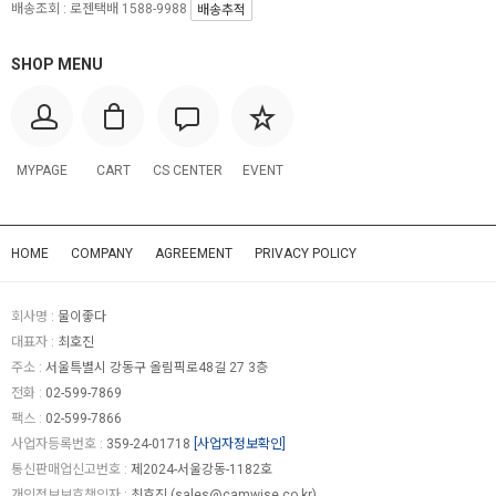
배송조회 : 로젠택배 1588-9988
배송추적
SHOP MENU
MYPAGE
CART
CS CENTER
EVENT
HOME
COMPANY
AGREEMENT
PRIVACY POLICY
회사명 :
물이좋다
대표자 :
최호진
주소 :
서울특별시 강동구 올림픽로48길 27 3층
전화 :
02-599-7869
팩스 :
02-599-7866
사업자등록번호 :
359-24-01718
[사업자정보확인]
통신판매업신고번호 :
제2024-서울강동-1182호
개인정보보호책임자 :
최호진 (
sales@camwise.co.kr
)