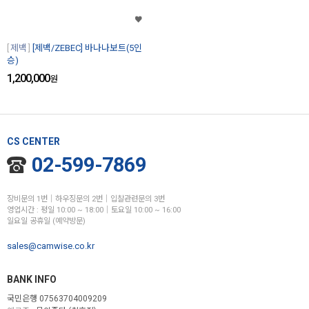
제백
[제백/ZEBEC] 바나나보트(5인
승)
1,200,000
원
CS CENTER
02-599-7869
장비문의 1번│하우징문의 2번│입찰관련문의 3번
영업시간 : 평일 10:00 ~ 18:00│토요일 10:00 ~ 16:00
일요일 공휴일 (예약방문)
sales@camwise.co.kr
BANK INFO
국민은행 07563704009209