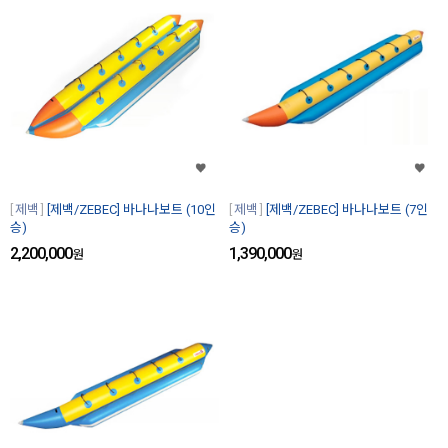
제백
[제백/ZEBEC] 바나나보트 (10인
제백
[제백/ZEBEC] 바나나보트 (7인
승)
승)
2,200,000
1,390,000
원
원