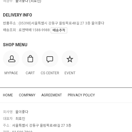
예금주 :
물이좋다 (최호진)
DELIVERY INFO
반품주소 :
(05398)서울특별시 강동구 올림픽로48길 27 3층 물이좋다
배송조회 : 로젠택배 1588-9988
배송추적
SHOP MENU
MYPAGE
CART
CS CENTER
EVENT
HOME
COMPANY
AGREEMENT
PRIVACY POLICY
회사명 :
물이좋다
대표자 :
최호진
주소 :
서울특별시 강동구 올림픽로48길 27 3층