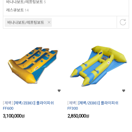
바나나보트/레프팅보트
5
레스큐보트
14
바나나보트/레프팅보트
제백
[제백/ZEBEC] 플라이피쉬
제백
[제백/ZEBEC] 플라이피쉬
FF600
FF300
3,100,000
2,850,000
원
원