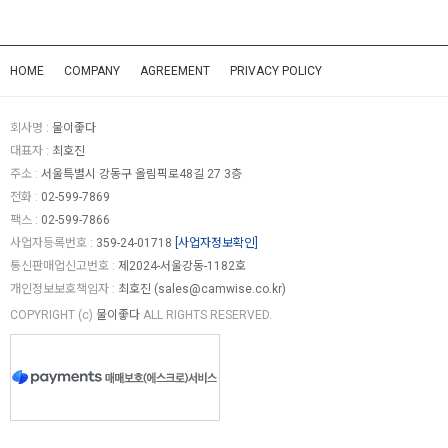
HOME
COMPANY
AGREEMENT
PRIVACY POLICY
회사명 :
물이좋다
대표자 :
최호진
주소 :
서울특별시 강동구 올림픽로48길 27 3층
전화 :
02-599-7869
팩스 :
02-599-7866
사업자등록번호 :
359-24-01718
[사업자정보확인]
통신판매업신고번호 :
제2024-서울강동-1182호
개인정보보호책임자 :
최호진 (
sales@camwise.co.kr
)
COPYRIGHT (c)
물이좋다
ALL RIGHTS RESERVED.