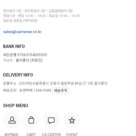
장비문의 1번│하우징문의 2번│입찰관련문의 3번
영업시간 : 평일 10:00 ~ 18:00│토요일 10:00 ~ 16:00
일요일 공휴일 (예약방문)
sales@camwise.co.kr
BANK INFO
국민은행 07563704009209
예금주 :
물이좋다 (최호진)
DELIVERY INFO
반품주소 :
(05398)서울특별시 강동구 올림픽로48길 27 3층 물이좋다
배송조회 : 로젠택배 1588-9988
배송추적
SHOP MENU
MYPAGE
CART
CS CENTER
EVENT