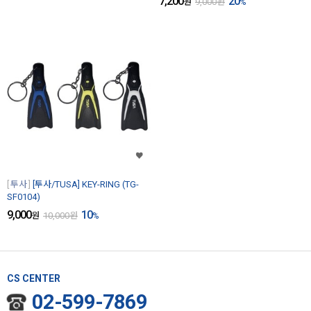
7,200
20
원
9,000
원
%
투사
[투사/TUSA] KEY-RING (TG-
SF0104)
9,000
10
원
10,000
원
%
CS CENTER
02-599-7869