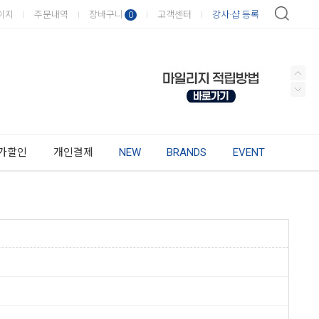
이지
주문내역
장바구니
고객센터
강사·샵 등록
0
가할인
개인결제
NEW
BRANDS
EVENT