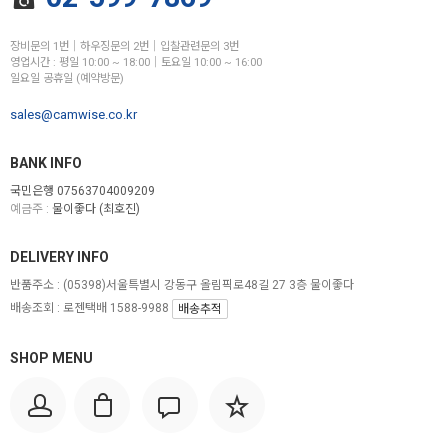
장비문의 1번│하우징문의 2번│입찰관련문의 3번
영업시간 : 평일 10:00 ~ 18:00│토요일 10:00 ~ 16:00
일요일 공휴일 (예약방문)
sales@camwise.co.kr
BANK INFO
국민은행 07563704009209
예금주 :
물이좋다 (최호진)
DELIVERY INFO
반품주소 :
(05398)서울특별시 강동구 올림픽로48길 27 3층 물이좋다
배송조회 : 로젠택배 1588-9988
배송추적
SHOP MENU