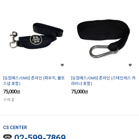
[오엠에스/OMS] 존라인 (파우치, 볼트
[오엠에스/OMS] 존라인 (스테인레스 카
스냅 포함)
라비너 포함)
75,000
75,000
원
원
구매
2
CS CENTER
02-599-7869