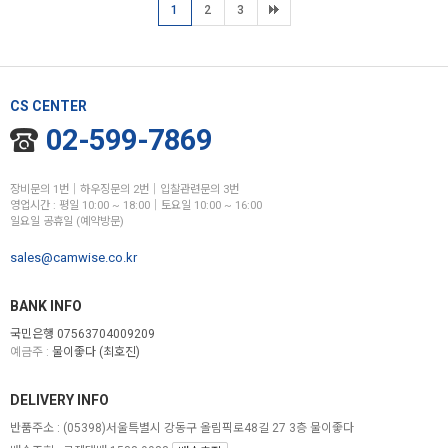
1
2
3
CS CENTER
02-599-7869
장비문의 1번│하우징문의 2번│입찰관련문의 3번
영업시간 : 평일 10:00 ~ 18:00│토요일 10:00 ~ 16:00
일요일 공휴일 (예약방문)
sales@camwise.co.kr
BANK INFO
국민은행 07563704009209
예금주 :
물이좋다 (최호진)
DELIVERY INFO
반품주소 :
(05398)서울특별시 강동구 올림픽로48길 27 3층 물이좋다