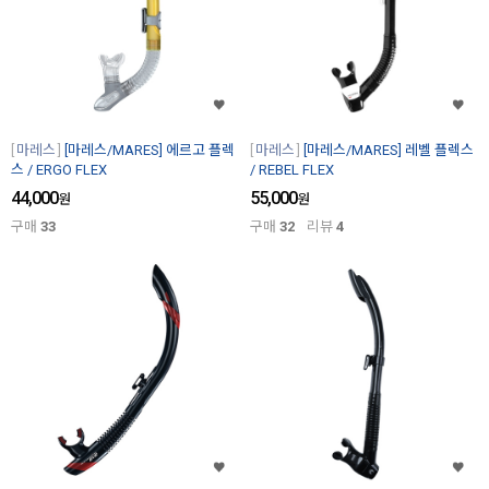
마레스
[마레스/MARES] 에르고 플렉
마레스
[마레스/MARES] 레벨 플렉스
스 / ERGO FLEX
/ REBEL FLEX
44,000
55,000
원
원
구매
33
구매
32
리뷰
4