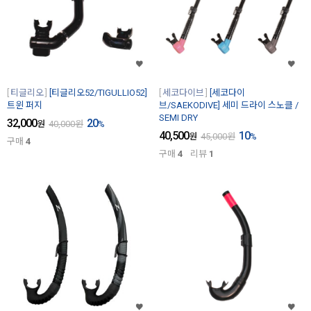
티글리오
[티글리오52/TIGULLIO52]
세코다이브
[세코다이
트윈 퍼지
브/SAEKODIVE] 세미 드라이 스노클 /
SEMI DRY
32,000
20
원
40,000
원
%
40,500
10
원
45,000
원
%
구매
4
구매
4
리뷰
1