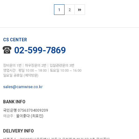
1
2
CS CENTER
02-599-7869
장비문의 1번│하우징문의 2번│입찰관련문의 3번
영업시간 : 평일 10:00 ~ 18:00│토요일 10:00 ~ 16:00
일요일 공휴일 (예약방문)
sales@camwise.co.kr
BANK INFO
국민은행 07563704009209
예금주 :
물이좋다 (최호진)
DELIVERY INFO