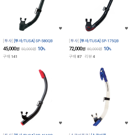
투사
[투사/TUSA] SP-580QB
투사
[투사/TUSA] SP-175QB
45,000
10
72,000
10
원
50,000
원
%
원
80,000
원
%
구매
141
구매
87
리뷰
4