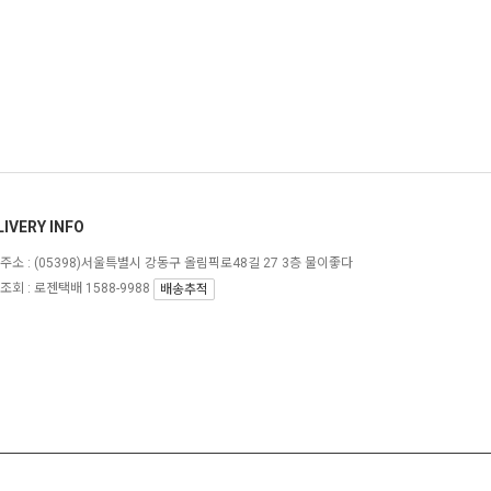
LIVERY INFO
주소 :
(05398)서울특별시 강동구 올림픽로48길 27 3층 물이좋다
조회 : 로젠택배 1588-9988
배송추적