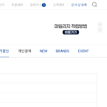
이지
주문내역
장바구니
고객센터
강사·샵 등록
0
가할인
개인결제
NEW
BRANDS
EVENT