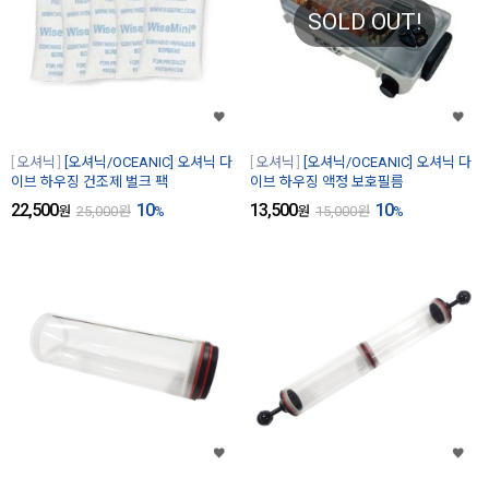
SOLD OUT!
오셔닉
[오셔닉/OCEANIC] 오셔닉 다
오셔닉
[오셔닉/OCEANIC] 오셔닉 다
이브 하우징 건조제 벌크 팩
이브 하우징 액정 보호필름
22,500
10
13,500
10
원
25,000
원
%
원
15,000
원
%