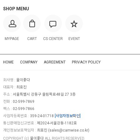
SHOP MENU
MYPAGE
CART
CS CENTER
EVENT
HOME
COMPANY
AGREEMENT
PRIVACY POLICY
회사명 :
물이좋다
대표자 :
최호진
주소 :
서울특별시 강동구 올림픽로48길 27 3층
전화 :
02-599-7869
팩스 :
02-599-7866
사업자등록번호 :
359-24-01718
[사업자정보확인]
통신판매업신고번호 :
제2024-서울강동-1182호
개인정보보호책임자 :
최호진 (
sales@camwise.co.kr
)
COPYRIGHT (c)
물이좋다
ALL RIGHTS RESERVED.