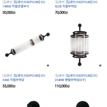
딥큐브
[딥큐브/DEEPCUBE] DC-
딥큐브
[딥큐브/DEEPCUBE] DC-
148SB 직렬연결부이
422B 직렬부력암
30,000
70,000
원
원
딥큐브
[딥큐브/DEEPCUBE] DC-
딥큐브
[딥큐브/DEEPCUBE] DC-
346B 직렬부력암
234MB 병렬부력암(3구)
55,000
110,000
원
원