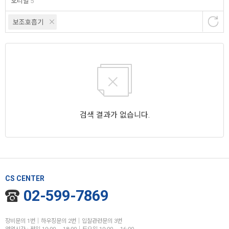
오리발
5
보조호흡기
검색 결과가 없습니다.
CS CENTER
02-599-7869
장비문의 1번│하우징문의 2번│입찰관련문의 3번