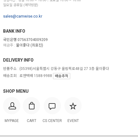
영업시간 : 평일 10:00 ~ 18:00│토요일 10:00 ~ 16:00
일요일 공휴일 (예약방문)
sales@camwise.co.kr
BANK INFO
국민은행 07563704009209
예금주 :
물이좋다 (최호진)
DELIVERY INFO
반품주소 :
(05398)서울특별시 강동구 올림픽로48길 27 3층 물이좋다
배송조회 : 로젠택배 1588-9988
배송추적
SHOP MENU
MYPAGE
CART
CS CENTER
EVENT